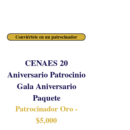
para empoderar a los estudiantes
hispanos.
Conviértete en un patrocinador
CENAES 20
Aniversario Patrocinio
Gala Aniversario
Paquete
Patrocinador Oro -
$5,000