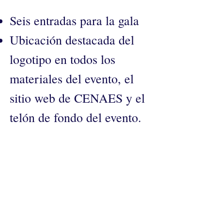
Seis entradas para la gala
Ubicación destacada del
logotipo en todos los
materiales del evento, el
sitio web de CENAES y el
telón de fondo del evento.
Mención en la nota de
prensa del evento.
Múltiples agradecimientos
en las plataformas de
redes sociales del