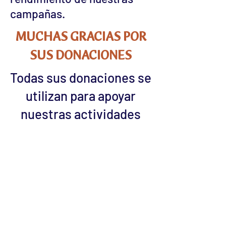
campañas.
MUCHAS GRACIAS POR
SUS DONACIONES
Todas sus donaciones se
utilizan para apoyar
nuestras actividades
educativas. Incluyendo
la compra de materiales
educativos, los costos
de transporte, los
esfuerzos de marketing
y, a veces, el apoyo a